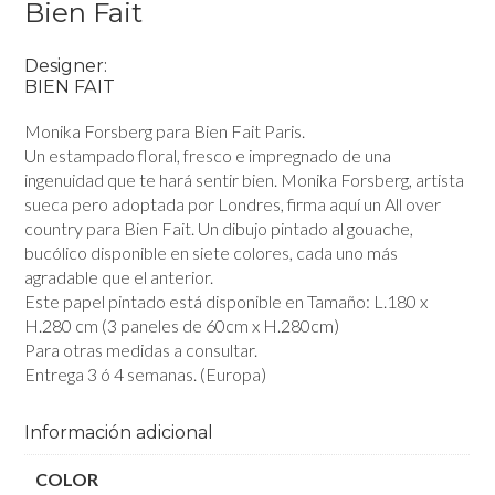
Bien Fait
Designer:
BIEN FAIT
Monika Forsberg para Bien Fait Paris.
Un estampado floral, fresco e impregnado de una
ingenuidad que te hará sentir bien. Monika Forsberg, artista
sueca pero adoptada por Londres, firma aquí un All over
country para Bien Fait. Un dibujo pintado al gouache,
bucólico disponible en siete colores, cada uno más
agradable que el anterior.
Este papel pintado está disponible en Tamaño: L.180 x
H.280 cm (3 paneles de 60cm x H.280cm)
Para otras medidas a consultar.
Entrega 3 ó 4 semanas. (Europa)
Información adicional
COLOR