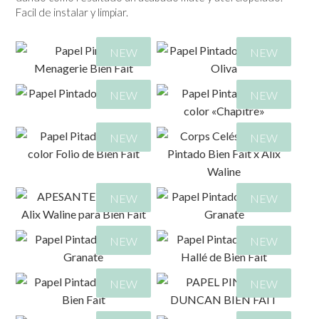
Facil de instalar y limpiar.
NEW
NEW
NEW
NEW
NEW
NEW
52,00
€
459,00
€
689,00
€
NEW
NEW
459,00
€
689,00
€
459,00
€
NEW
NEW
689,00
€
459,00
€
310,00
€
NEW
NEW
689,00
€
789,00
€