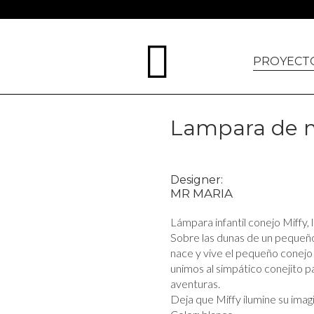
UCTOS
PROYECT
Lampara de 
Designer:
MR MARIA
Lámpara infantil conejo Miffy,
Sobre las dunas de un pequeñ
nace y vive el pequeño conejo
unimos al simpático conejito p
aventuras.
Deja que Miffy ilumine su imag