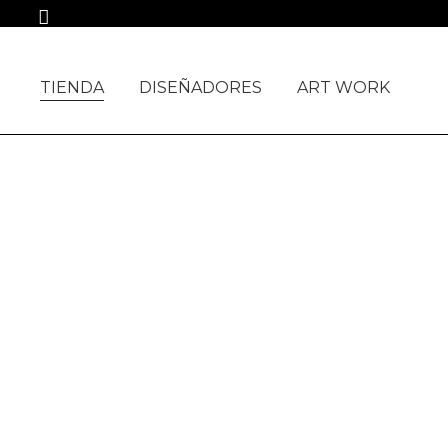
TODOS LOS PROD
TIENDA
DISEÑADORES
ART WORK