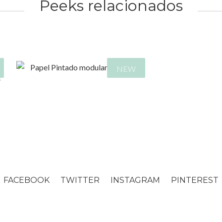
Peeks relacionados
NEW
349,00
€
FACEBOOK
TWITTER
INSTAGRAM
PINTEREST