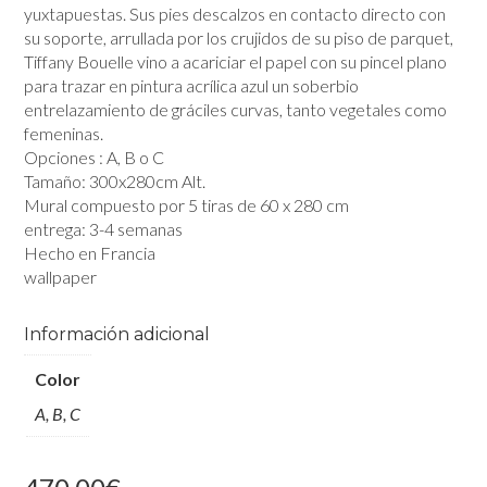
yuxtapuestas. Sus pies descalzos en contacto directo con
su soporte, arrullada por los crujidos de su piso de parquet,
Tiffany Bouelle vino a acariciar el papel con su pincel plano
para trazar en pintura acrílica azul un soberbio
entrelazamiento de gráciles curvas, tanto vegetales como
femeninas.
Opciones : A, B o C
Tamaño: 300x280cm Alt.
Mural compuesto por 5 tiras de 60 x 280 cm
entrega: 3-4 semanas
Hecho en Francia
wallpaper
Información adicional
Color
A, B, C