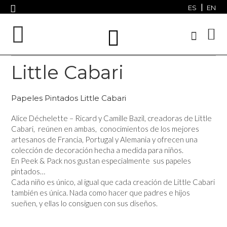
ES
EN
Little Cabari
Papeles Pintados Little Cabari
Alice Déchelette – Ricard y Camille Bazil, creadoras de Little
Cabari, reúnen en ambas, conocimientos de los mejores
artesanos de Francia, Portugal y Alemania y ofrecen una
colección de decoración hecha a medida para niños.
En Peek & Pack nos gustan especialmente sus papeles
pintados…
Cada niño es único, al igual que cada creación de Little Cabari
también es única. Nada como hacer que padres e hijos
sueñen, y ellas lo consiguen con sus diseños.