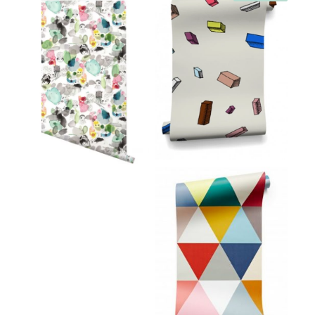
329,00
€
218,00
€
349,00
€